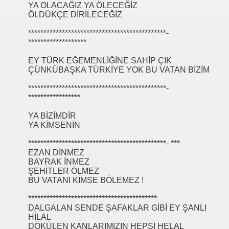
YA OLACAĞIZ YA ÖLECEĞİZ
ÖLDÜKÇE DİRİLECEĞİZ
*********************************************-
*******************
EY TÜRK EĞEMENLİĞİNE SAHİP ÇIK
ÇÜNKÜBAŞKA TÜRKİYE YOK BU VATAN BİZİM
*********************************************-
*****************
YA BİZİMDİR
YA KİMSENİN
*********************************************- ***
EZAN DİNMEZ
BAYRAK İNMEZ
ŞEHİTLER ÖLMEZ
BU VATANI KİMSE BÖLEMEZ !
******************************************
DALGALAN SENDE ŞAFAKLAR GİBİ EY ŞANLI
HİLAL
DÖKÜLEN KANLARIMIZIN HEPSİ HELAL