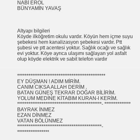
NABİ EROL
BÜNYAMİN YAVAŞ
Altyapı bilgileri
Köyde ilköğretim okulu vardır. Köyün hem içme suyu
şebekesi hem kanalizasyon şebekesi vardır. Ptt
şubesi ve ptt acentesi yoktur. Sağlık ocağı ve sağlık
evi yoktur. Köye ayrıca ulaşımı sağlayan yol asfalt
olup köyde elektrik ve sabit telefon vardır
***********************************************
EY DÜŞMAN ! ADIM MİRİM.
CANIM CIKSA ALLAH DERİM .
BATAN GÜNEŞ TEKRAR DOĞAR BİLİRİM.
YOLUM MEDİNE KİTABIM KURAN-I KERİM.
*********************************************- **************
BAYRAK İNMEZ
EZAN DİNMEZ
VATAN BÖLÜNMEZ
*********************************************-
*****************