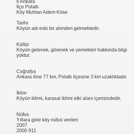
İl Ankara
İlçe Polatlı
Köy Muhtarı Adem Köse
Tarihi
Köyün adı eski bir alimden gelmektedir.
Kültür
Köyün gelenek, görenek ve yemekleri hakkında bilgi
yoktur.
Coğrafya
Ankara iline 77 km, Polatlı ilçesine 3 km uzaklıktadır.
İklim
Köyün iklimi, karasal iklimi etki alanı içerisindedir.
Nüfus
Yıllara göre köy nüfus verileri
2007
2000 911