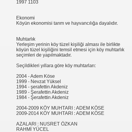
1997 1103
Ekonomi
Köyün ekonomisi tarım ve hayvancılığa dayalıdır.
Muhtarlık
Yerleşim yerinin köy tüzel kişiliği alması ile birlikte
köyün tüzel kişiliğini temsil etmesi için köy muhtarlık
seçimleri de yapılmaktadır.
Seçildikleri yıllara göre köy muhtarları:
2004 - Adem Köse
1999 - Nevzat Yüksel
1994 - şerafettin Akdeniz
1989 - Şerafettin Akdeniz
1984 - Şerafettin Akdeniz
2004-2009 KÖY MUHTARI : ADEM KÖSE
2009-2014 KÖY MUHTARI : ADEM KÖSE
AZALARI : NUSRET ÖZKAN
RAHMİ YÜCEL